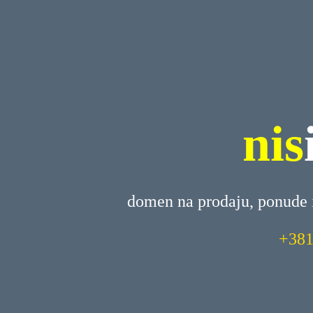
nis
domen na prodaju, ponude 
+381